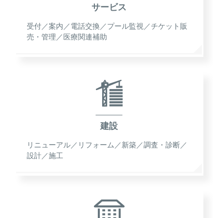
サービス
受付／案内／電話交換／プール監視／チケット販
売・管理／医療関連補助
建設
リニューアル／リフォーム／新築／調査・診断／
設計／施工