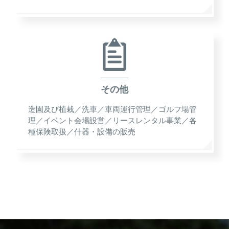
その他
造園及び植栽／洗車／車両運行管理／ゴルフ場管
理／イベント会場設営／リースレンタル事業／各
種保険取扱／什器・設備の販売