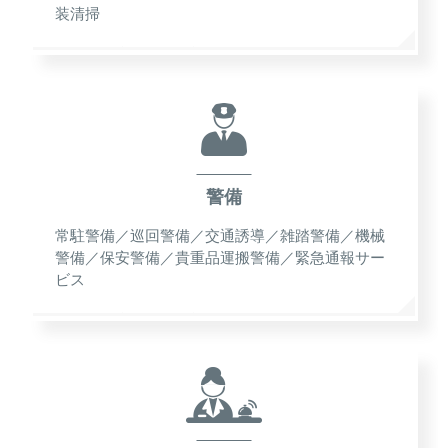
装清掃
警備
常駐警備／巡回警備／交通誘導／雑踏警備／機械
警備／保安警備／貴重品運搬警備／緊急通報サー
ビス