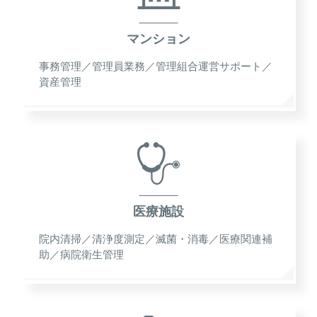
マンション
事務管理／管理員業務／管理組合運営サポート／
資産管理
医療施設
院内清掃／清浄度測定／滅菌・消毒／医療関連補
助／病院衛生管理